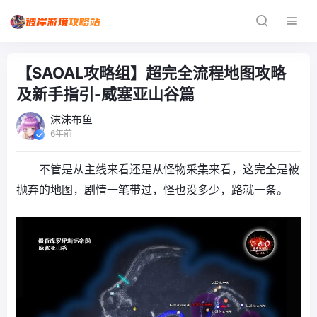
【SAOAL攻略组】超完全流程地图攻略
及新手指引-威塞亚山谷篇
沫沫布鱼
6年前
不管是从主线来看还是从怪物采集来看，这完全是被
抛弃的地图，剧情一笔带过，怪也没多少，路就一条。