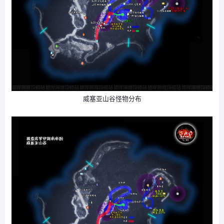
威塞亚山谷怪物分布