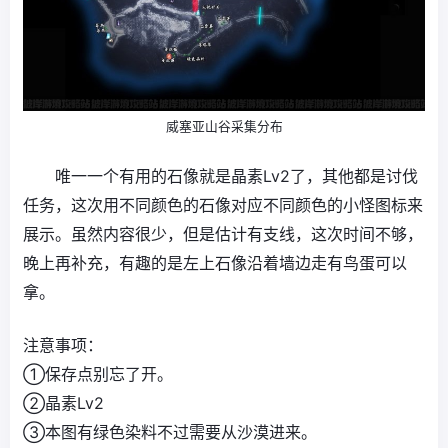
威塞亚山谷采集分布
唯一一个有用的石像就是晶素Lv2了，其他都是讨伐
任务，这次用不同颜色的石像对应不同颜色的小怪图标来
展示。虽然内容很少，但是估计有支线，这次时间不够，
晚上再补充，有趣的是左上石像沿着墙边走有鸟蛋可以
拿。
注意事项：
①保存点别忘了开。
②晶素Lv2
③本图有绿色染料不过需要从沙漠进来。