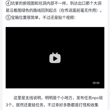
④坑爹的俯视图和坑洞内部不一样，到达出口那个大洞
是沿着图绿色的路线回到起点（在传送面前毫无作用）。
⑤宝箱位置很简单，不过还是贴个视频：
这里是支线说明，明明是个小地方，发布任务npc就
3个，居然还套娃任务，不过幸好多数都是打怪和收集