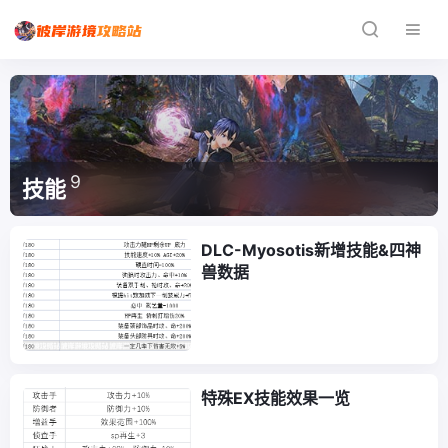
9
技能
DLC-Myosotis新增技能&四神
兽数据
特殊EX技能效果一览