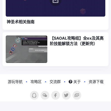
神圣术相关指南
【SAOAL攻略组】全ex及其高
阶技能解锁方法（更新完）
游玩导航
攻略区
交流群
关于
资源下载
Copyright © 2020-2026
彼岸游境攻略站
. Designed by
nicetheme
.
粤公网安备
44190002007071号
粤ICP备2023028115号