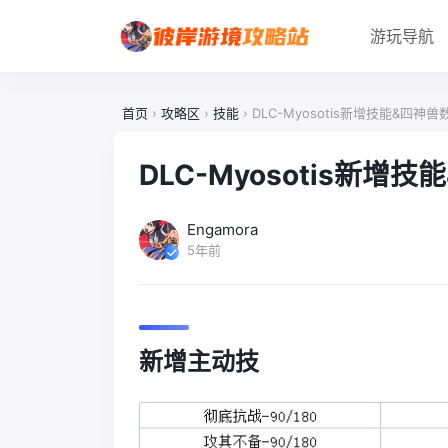
游玩导航
首页
›
攻略区
›
技能
›
DLC-Myosotis新增技能&四神兽
DLC-Myosotis新增
Engamora
5年前
新增主动技