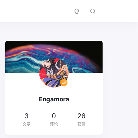
Engamora
3
0
26
文章
评论
获赞