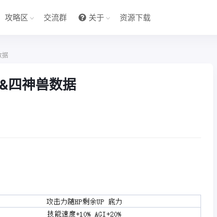
攻略区
交流群
关于
资源下载
数据
技能&四神兽数据