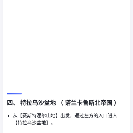
四、 特拉乌沙盆地 （ 诺兰卡鲁斯北帝国 ）
从【赛斯特涅尔山地】出发，通过左方的入口进入
【特拉乌沙盆地】。