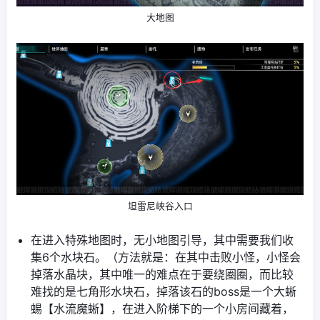
大地图
坦雷尼峡谷入口
在进入特殊地图时，无小地图引导，其中需要我们收
集6个水块石。（方法就是：在其中击败小怪，小怪会
掉落水晶块，其中唯一的难点在于要绕圈圈，而比较
难找的是七角形水块石，掉落该石的boss是一个大蜥
蜴【水流魔蜥】，在进入阶梯下的一个小房间藏着，