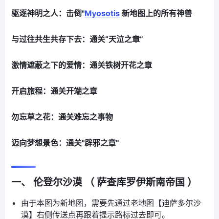
驱逐神明之人：击倒"
Myosotis
新地图上的所有神兽
与过往共生共存下去：通关“天泣之章”
激情遮蔽之下的爱情：通关铁树开花之章
开启旅程：通关开端之章
勿忘草之花：通关难忘之事物
迈向梦想景色：通关"辟邪之章"
一、 伦登尔沙漠 （ 萨查库罗伊斯南帝国 ）
由于本图为新地图，需要先通过老地图【迪萨多尔沙
漠】右侧传送点再跟着提示路标过去即可。