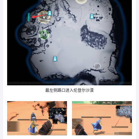
最左侧路口进入伦登尔沙漠