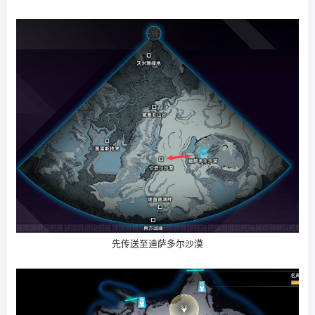
先传送至迪萨多尔沙漠