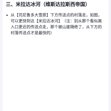
三、米拉达冰河（维斯达拉斯西帝国）
从【司尼鲁多大雪原】下方传送点的村落走，如图，
可以更快到达【米拉达冰河】（注：别从那个看似离
入口更近的传送点走，那个被山崖隔绝了，从下方的
村落传送点才是最快的）