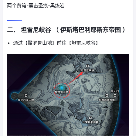
两个黄箱-莲击圣痕-黑炼岩
二、 坦雷尼峡谷 （ 伊斯塔巴利耶斯东帝国 ）
通过【撒罗鲁山地】前往【坦雷尼峡谷】