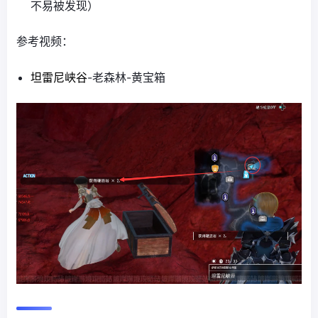
不易被发现）
参考视频：
坦雷尼峡谷
-老森林-黄宝箱