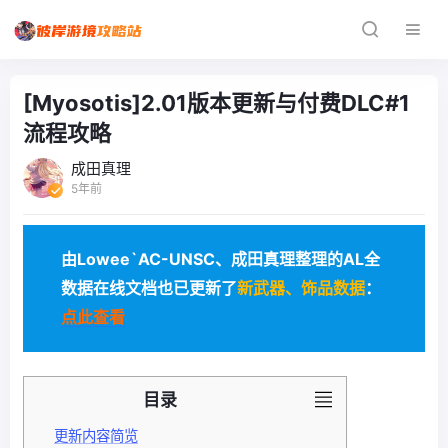
[Myosotis]2.01版本更新与付费DLC#1
流程攻略
成田真理
5年前
由Lowee`AC-UNSC、成田真理整理的AL全
数据在线文档也已更新了
新武器、饰品数据
：
点此查看
目录
更新内容简览